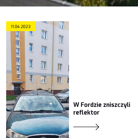
11.04.2023
W Fordzie zniszczyli
reflektor