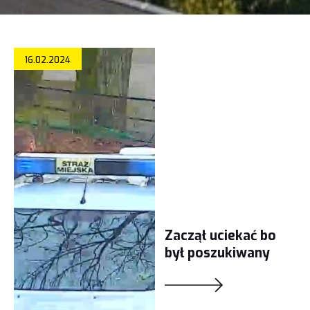
16.02.2024
Zaczął uciekać bo
był poszukiwany