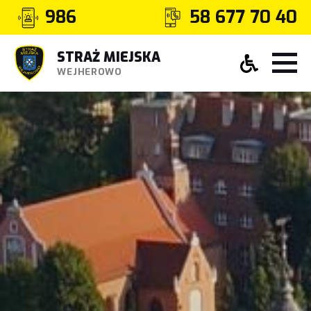
986
58 677 70 40
STRAŻ MIEJSKA
WEJHEROWO